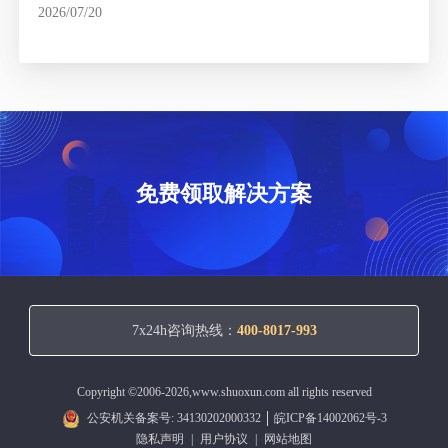
2026/07/20
免费领取解决方案
7x24h咨询热线：
400-8017-993
Copyright ©2006-2026,www.shuoxun.com all rights reserved
公安机关备案号: 34130202000332
皖ICP备14002062号-3
隐私声明
|
用户协议
|
网站地图