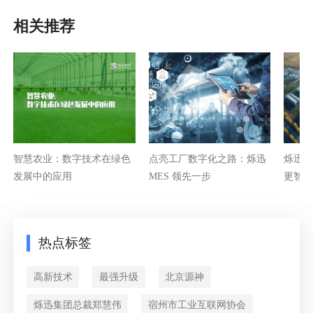
相关推荐
智慧农业：数字技术在绿色
点亮工厂数字化之路：烁迅
烁迅M
发展中的应用
MES 领先一步
更智
热点标签
高新技术
最强升级
北京源神
烁迅集团总裁郑慧伟
宿州市工业互联网协会