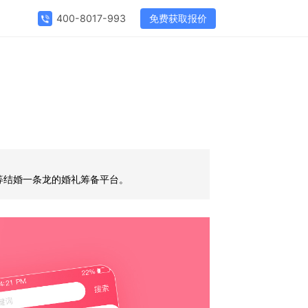
免费获取报价
400-8017-993
婚宴酒店预订等结婚一条龙的婚礼筹备平台。