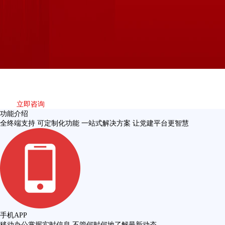
非公党建平台
非公党建是大数据、移动互联网等技术，来通过平台pc端，移动应用端，
等多种方式融合输出的综合平台
立即咨询
功能介绍
全终端支持 可定制化功能 一站式解决方案 让党建平台更智慧
手机APP
移动办公掌握实时信息 不管何时何地了解最新动态