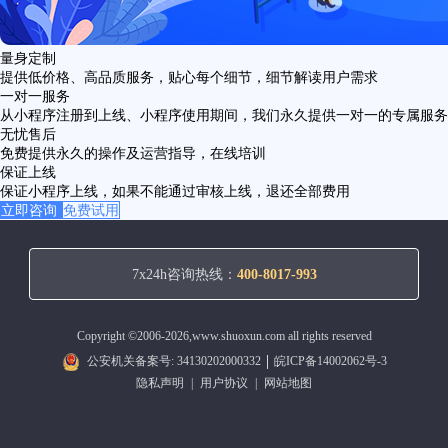
量身定制
提供低价格、高品质服务，贴心每个细节，细节解读用户需求
一对一服务
从小程序注册到上线、小程序使用期间，我们永久提供一对一的专属服务
无忧售后
免费提供永久的操作及运营指导，在线培训
保证上线
保证小程序上线，如果不能通过审核上线，退还全部费用
立即咨询
免费试用
7x24h咨询热线：
400-8017-993
Copyright ©2006-2026,www.shuoxun.com all rights reserved
公安机关备案号: 34130202000332
皖ICP备14002062号-3
隐私声明
|
用户协议
|
网站地图